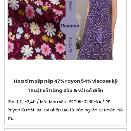
Hoa tím xếp nếp 47% rayon 54% viscose kỹ
thuật số hàng đầu & vải cổ điển
Giá: $ 0,1-2,49 / Mét Màu sắc : FRT05-0239-XA / RF
Rayon là một loại sợi nhân tạo từ các nguồn tự nhiên. Nó
th...