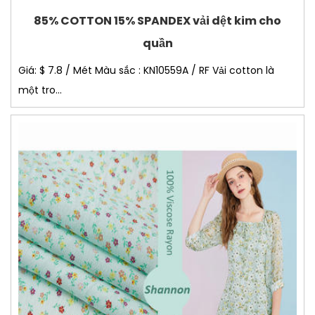
85% COTTON 15% SPANDEX vải dệt kim cho
quần
Giá: $ 7.8 / Mét Màu sắc : KN10559A / RF Vải cotton là
một tro...