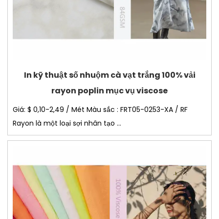
In kỹ thuật số nhuộm cà vạt trắng 100% vải
rayon poplin mục vụ viscose
Giá: $ 0,10-2,49 / Mét Màu sắc : FRT05-0253-XA / RF
Rayon là một loại sợi nhân tạo ...