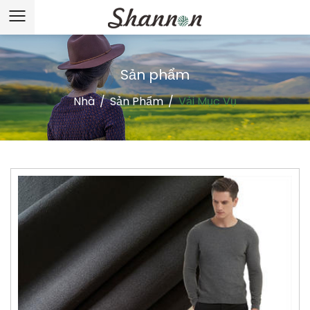
Sản phẩm
Nhà
/
Sản Phẩm
/
Vải Mục Vụ