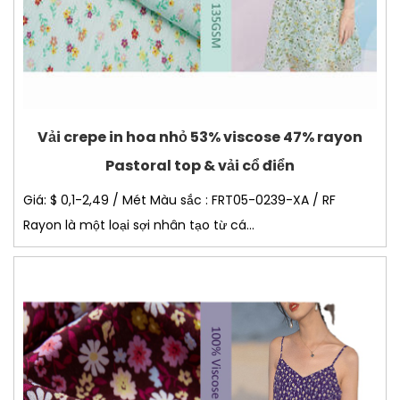
Vải crepe in hoa nhỏ 53% viscose 47% rayon
Pastoral top & vải cổ điển
Giá: $ 0,1-2,49 / Mét Màu sắc : FRT05-0239-XA / RF
Rayon là một loại sợi nhân tạo từ cá...