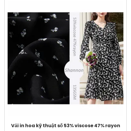
Vải in hoa kỹ thuật số 53% viscose 47% rayon