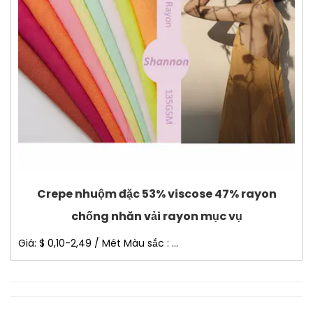
Crepe nhuộm đặc 53% viscose 47% rayon
chống nhăn vải rayon mục vụ
Giá: $ 0,10-2,49 / Mét Màu sắc : ...