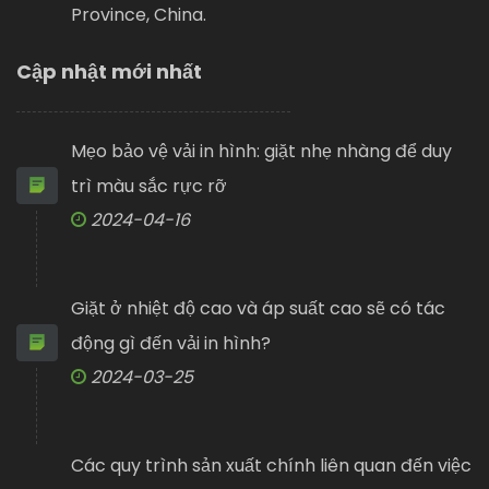
Province, China.
Cập nhật mới nhất
Mẹo bảo vệ vải in hình: giặt nhẹ nhàng để duy
trì màu sắc rực rỡ
2024-04-16
Giặt ở nhiệt độ cao và áp suất cao sẽ có tác
động gì đến vải in hình?
2024-03-25
Các quy trình sản xuất chính liên quan đến việc