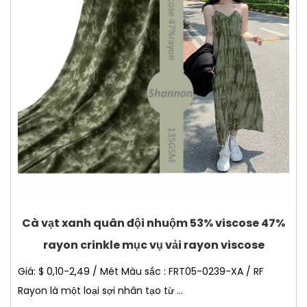
Cà vạt xanh quân đội nhuộm 53% viscose 47%
rayon crinkle mục vụ vải rayon viscose
Giá: $ 0,10-2,49 / Mét Màu sắc : FRT05-0239-XA / RF
Rayon là một loại sợi nhân tạo từ ...