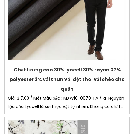
Chất lượng cao 30% lyocell 30% rayon 37%
polyester 3% vải thun Vải dệt thoi vải chéo cho
quần
Giá: $ 7,03 / Mét Màu sắc : MXW10-0070-FA / RF Nguyên
liệu của Lyocell là sợi thực vật tự nhiên. Không có chất...