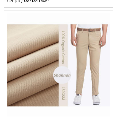
Giá: $ 9 / Mét Màu sắc : ...