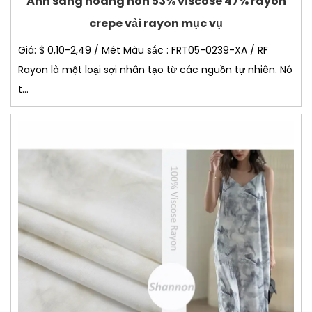
Ánh sáng hoàng hôn 53% viscose 47% rayon
crepe vải rayon mục vụ
Giá: $ 0,10-2,49 / Mét Màu sắc : FRT05-0239-XA / RF
Rayon là một loại sợi nhân tạo từ các nguồn tự nhiên. Nó
t...