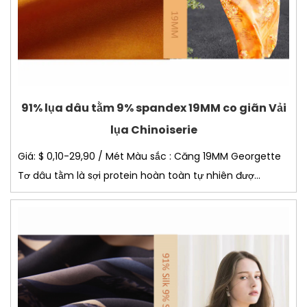
91% lụa dâu tằm 9% spandex 19MM co giãn Vải
lụa Chinoiserie
Giá: $ 0,10-29,90 / Mét Màu sắc : Căng 19MM Georgette
Tơ dâu tằm là sợi protein hoàn toàn tự nhiên đượ...