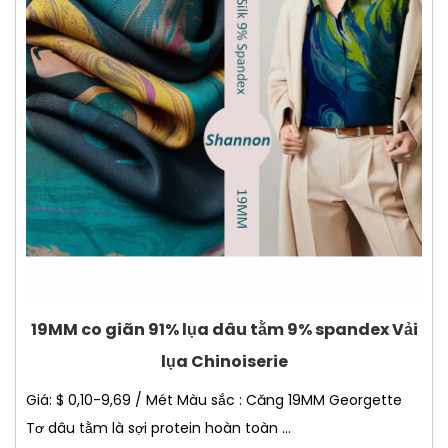
19MM co giãn 91% lụa dâu tằm 9% spandex Vải
lụa Chinoiserie
Giá: $ 0,10-9,69 / Mét Màu sắc : Căng 19MM Georgette
Tơ dâu tằm là sợi protein hoàn toàn ...