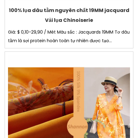
100% lụa dâu tằm nguyên chất 19MM jacquard
Vải lụa Chinoiserie
Giá: $ 0,10-29,90 / Mét Màu sắc : Jacquards 19MM Tơ dâu
tằm là sợi protein hoàn toàn tự nhiên được tạo...