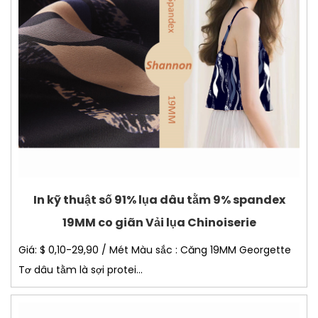
In kỹ thuật số 91% lụa dâu tằm 9% spandex
19MM co giãn Vải lụa Chinoiserie
Giá: $ 0,10-29,90 / Mét Màu sắc : Căng 19MM Georgette
Tơ dâu tằm là sợi protei...