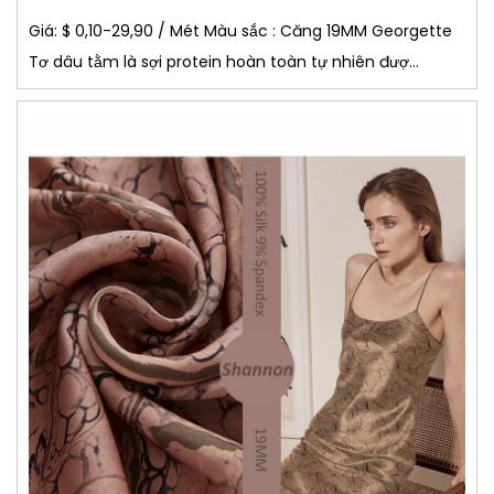
Giá: $ 0,10-29,90 / Mét Màu sắc : Căng 19MM Georgette
Tơ dâu tằm là sợi protein hoàn toàn tự nhiên đượ...