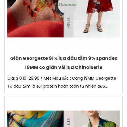
Giãn Georgette 91% lụa dâu tằm 9% spandex
19MM co giãn Vải lụa Chinoiserie
Giá: $ 0,10-29,90 / Mét Màu sắc : Căng 19MM Georgette
Tơ dâu tằm là sợi protein hoàn toàn tự nhiên đượ...