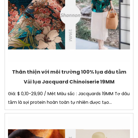
Thân thiện với môi trường 100% lụa dâu tằm
Vải lụa Jacquard Chinoiserie 19MM
Giá: $ 0,10-29,90 / Mét Màu sắc : Jacquards 19MM Tơ dâu
tằm là sợi protein hoàn toàn tự nhiên được tạo...