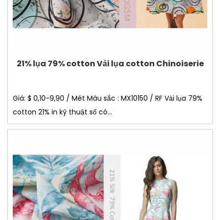
21% lụa 79% cotton Vải lụa cotton Chinoiserie
Giá: $ 0,10-9,90 / Mét Màu sắc : MX10150 / RF Vải lụa 79%
cotton 21% in kỹ thuật số có...