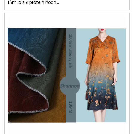
tằm là sợi protein hoàn...