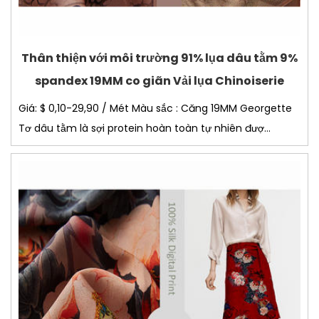
Thân thiện với môi trường 91% lụa dâu tằm 9%
spandex 19MM co giãn Vải lụa Chinoiserie
Giá: $ 0,10-29,90 / Mét Màu sắc : Căng 19MM Georgette
Tơ dâu tằm là sợi protein hoàn toàn tự nhiên đượ...