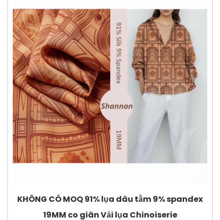
KHÔNG CÓ MOQ 91% lụa dâu tằm 9% spandex
19MM co giãn Vải lụa Chinoiserie