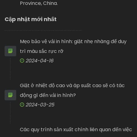
Province, China.
Cập nhật mới nhất
Mẹo bảo vệ vải in hình: giặt nhẹ nhàng để duy
trì màu sắc rực rỡ
2024-04-16
Giặt ở nhiệt độ cao và áp suất cao sẽ có tác
động gì đến vải in hình?
2024-03-25
Các quy trình sản xuất chính liên quan đến việc