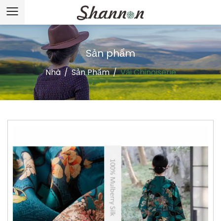
Sản phẩm
Nhà
/
Sản Phẩm
/
Vải Chinoiserie